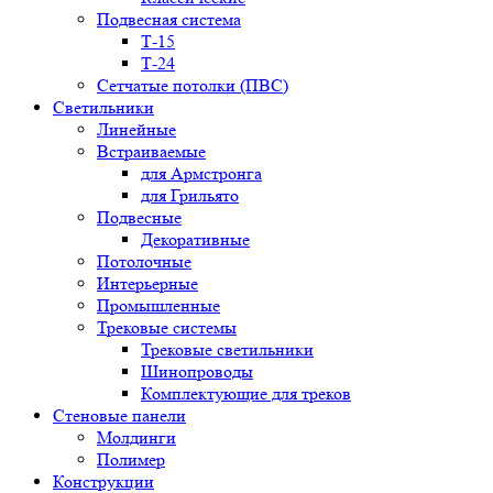
Подвесная система
Т-15
Т-24
Сетчатые потолки (ПВС)
Светильники
Линейные
Встраиваемые
для Армстронга
для Грильято
Подвесные
Декоративные
Потолочные
Интерьерные
Промышленные
Трековые системы
Трековые светильники
Шинопроводы
Комплектующие для треков
Стеновые панели
Молдинги
Полимер
Конструкции