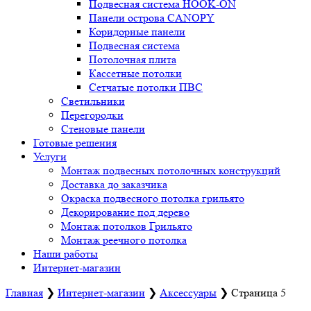
Подвесная система HOOK-ON
Панели острова CANOPY
Коридорные панели
Подвесная система
Потолочная плита
Кассетные потолки
Сетчатые потолки ПВС
Светильники
Перегородки
Стеновые панели
Готовые решения
Услуги
Монтаж подвесных потолочных конструкций
Доставка до заказчика
Окраска подвесного потолка грильято
Декорирование под дерево
Монтаж потолков Грильято
Монтаж реечного потолка
Наши работы
Интернет-магазин
Главная
❯
Интернет-магазин
❯
Аксессуары
❯
Страница 5