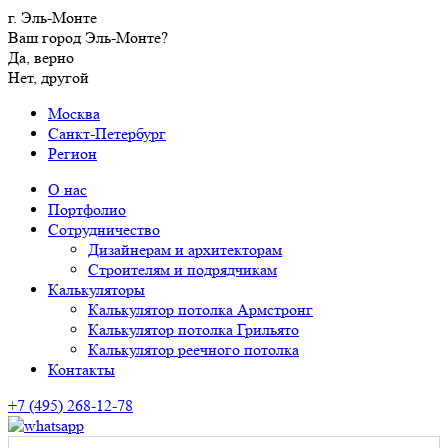
г. Эль-Монте
Ваш город Эль-Монте?
Да, верно
Нет, другой
Москва
Санкт-Петербург
Регион
О нас
Портфолио
Сотрудничество
Дизайнерам и архитекторам
Строителям и подрядчикам
Калькуляторы
Калькулятор потолка Армстронг
Калькулятор потолка Грильято
Калькулятор реечного потолка
Контакты
+7 (495) 268-12-78