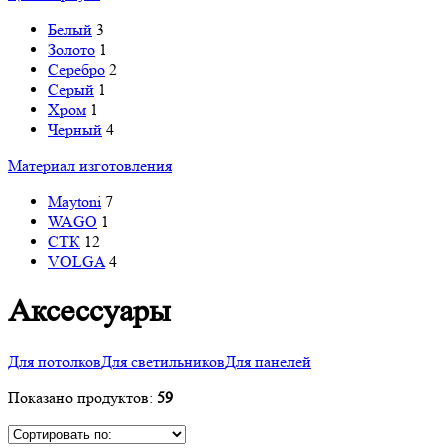
Белый
3
Золото
1
Серебро
2
Серый
1
Хром
1
Черный
4
Материал изготовления
Maytoni
7
WAGO
1
СТК
12
VOLGA
4
Аксессуары
Для потолков
Для светильников
Для панелей
Показано продуктов:
59