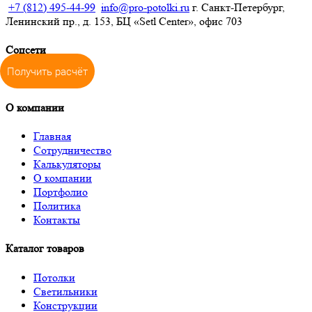
+7 (812) 495-44-99
info@pro-potolki.ru
г. Санкт-Петербург,
Ленинский пр., д. 153, БЦ «Setl Center», офис 703
Соцсети
Получить расчёт
О компании
Главная
Сотрудничество
Калькуляторы
О компании
Портфолио
Политика
Контакты
Каталог товаров
Потолки
Светильники
Конструкции