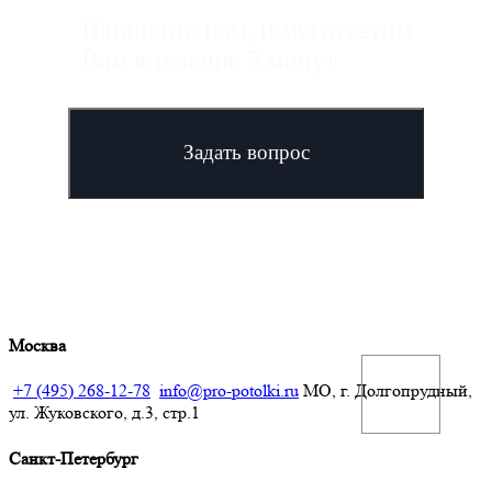
Напишите нам, и мы ответим
Вам в течение 5 минут
Задать вопрос
Москва
+7 (495) 268-12-78
info@pro-potolki.ru
МО, г. Долгопрудный,
ул. Жуковского, д.3, стр.1
Санкт-Петербург