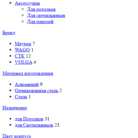
Аксессуары
Для потолков
Для светильников
Для панелей
Бренд
Maytoni
7
WAGO
1
СТК
12
VOLGA
4
Материал изготовления
Алюминий
9
Оцинкованная сталь
2
Сталь
1
Назначение
для Потолков
31
для Светильников
23
Цвет корпуса