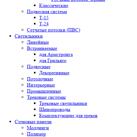
Классические
Подвесная система
Т-15
Т-24
Сетчатые потолки (ПВС)
Светильники
Линейные
Встраиваемые
для Армстронга
для Грильято
Подвесные
Декоративные
Потолочные
Интерьерные
Промышленные
Трековые системы
Трековые светильники
Шинопроводы
Комплектующие для треков
Стеновые панели
Молдинги
Полимер