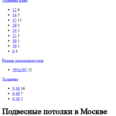
Толщина плит
12
6
14
3
15
15
20
3
24
5
25
1
30
1
50
1
6
4
Размер металлокассеты
595x595
21
Толщина
0,30
16
0,40
7
0,50
2
Подвесные потолки в Москве