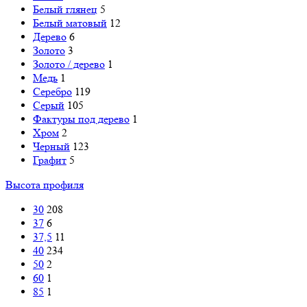
Белый глянец
5
Белый матовый
12
Дерево
6
Золото
3
Золото / дерево
1
Медь
1
Серебро
119
Серый
105
Фактуры под дерево
1
Хром
2
Черный
123
Графит
5
Высота профиля
30
208
37
6
37,5
11
40
234
50
2
60
1
85
1