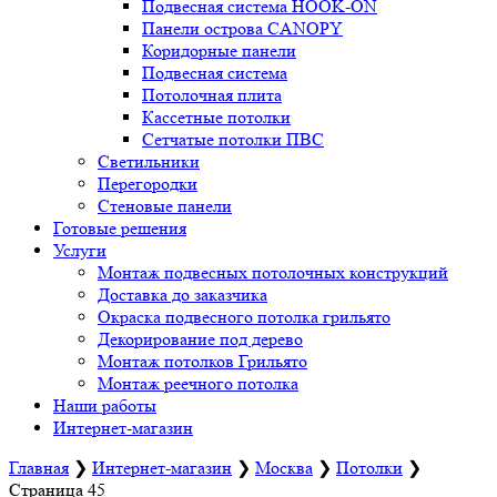
Подвесная система HOOK-ON
Панели острова CANOPY
Коридорные панели
Подвесная система
Потолочная плита
Кассетные потолки
Сетчатые потолки ПВС
Светильники
Перегородки
Стеновые панели
Готовые решения
Услуги
Монтаж подвесных потолочных конструкций
Доставка до заказчика
Окраска подвесного потолка грильято
Декорирование под дерево
Монтаж потолков Грильято
Монтаж реечного потолка
Наши работы
Интернет-магазин
Главная
❯
Интернет-магазин
❯
Москва
❯
Потолки
❯
Страница 45