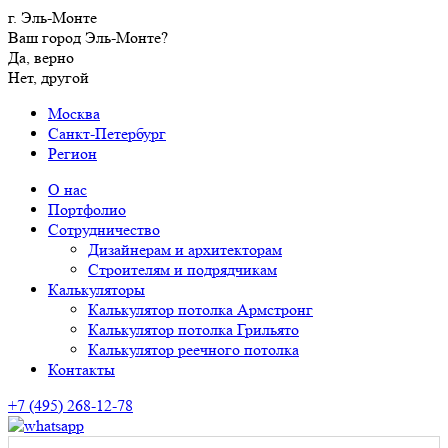
г. Эль-Монте
Ваш город Эль-Монте?
Да, верно
Нет, другой
Москва
Санкт-Петербург
Регион
О нас
Портфолио
Сотрудничество
Дизайнерам и архитекторам
Строителям и подрядчикам
Калькуляторы
Калькулятор потолка Армстронг
Калькулятор потолка Грильято
Калькулятор реечного потолка
Контакты
+7 (495) 268-12-78