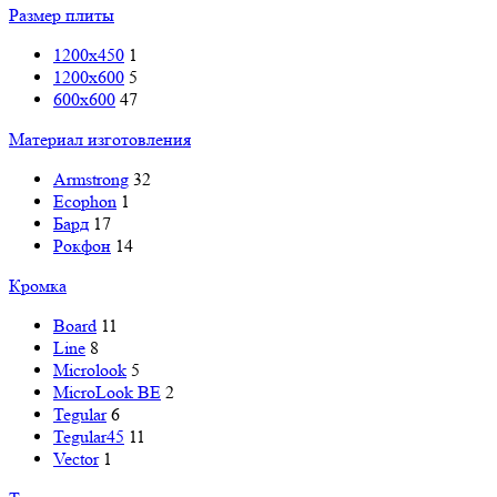
Размер плиты
1200x450
1
1200x600
5
600x600
47
Материал изготовления
Armstrong
32
Ecophon
1
Бард
17
Рокфон
14
Кромка
Board
11
Line
8
Microlook
5
MicroLook BE
2
Tegular
6
Tegular45
11
Vector
1