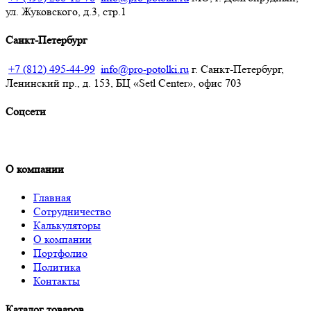
ул. Жуковского, д.3, стр.1
Санкт-Петербург
+7 (812) 495-44-99
info@pro-potolki.ru
г. Санкт-Петербург,
Ленинский пр., д. 153, БЦ «Setl Center», офис 703
Соцсети
О компании
Главная
Сотрудничество
Калькуляторы
О компании
Портфолио
Политика
Контакты
Каталог товаров